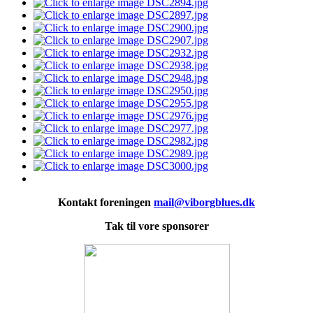
Kontakt foreningen
mail@viborgblues.dk
Tak til vore sponsorer