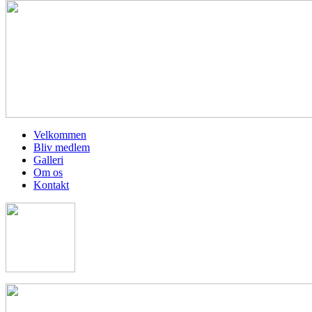
Velkommen
Bliv medlem
Galleri
Om os
Kontakt