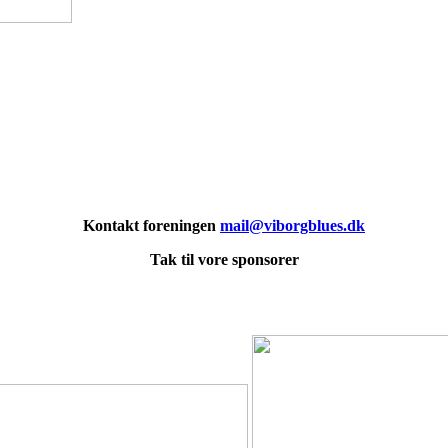
Kontakt foreningen
mail@viborgblues.dk
Tak til vore sponsorer