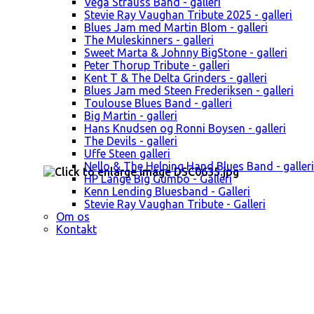
Vega Strauss Band - galleri
Stevie Ray Vaughan Tribute 2025 - galleri
Blues Jam med Martin Blom - galleri
The Muleskinners - galleri
Sweet Marta & Johnny BigStone - galleri
Peter Thorup Tribute - galleri
Kent T & The Delta Grinders - galleri
Blues Jam med Steen Frederiksen - galleri
Toulouse Blues Band - galleri
Big Martin - galleri
Hans Knudsen og Ronni Boysen - galleri
The Devils - galleri
Uffe Steen galleri
Nello & The Helping Hand Blues Band - galleri
HP Lange Big Gumbo - Galleri
Kenn Lending Bluesband - Galleri
Stevie Ray Vaughan Tribute - Galleri
Om os
Kontakt