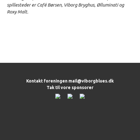
spillesteder er Café Børsen, Viborg Bryghus, Ølluminati og
Roxy Malt.
Kontakt foreningen
mail@viborgblues.dk
Tak til vore sponsorer