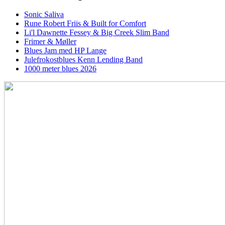
Sonic Saliva
Rune Robert Friis & Built for Comfort
Li'l Dawnette Fessey & Big Creek Slim Band
Frimer & Møller
Blues Jam med HP Lange
Julefrokostblues Kenn Lending Band
1000 meter blues 2026