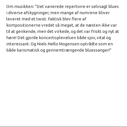
Om musikken:
“Det varierede repertoire er selvsagt blues
i diverse afskygninger, men mange af numrene bliver
leveret med et twist. Faktisk blev flere af
kompositionerne vredet så meget, at de næsten ikke var
til at genkende, men det virkede, og det var friskt og nyt at
høre! Det gjorde koncertoplevelsen både sjov, vital og
interessant. Og Niels Nello Mogensen optrådte som en
både karismatisk og gennemtrængende bluessanger!”