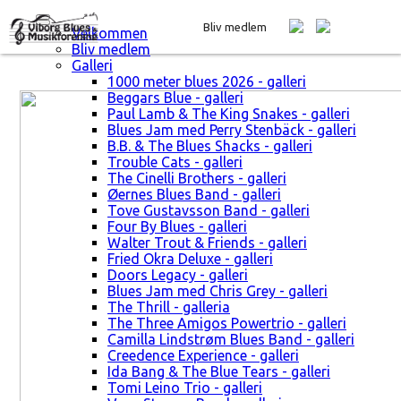
Bliv medlem
Velkommen
Bliv medlem
Galleri
1000 meter blues 2026 - galleri
Beggars Blue - galleri
Paul Lamb & The King Snakes - galleri
Blues Jam med Perry Stenbäck - galleri
B.B. & The Blues Shacks - galleri
Trouble Cats - galleri
The Cinelli Brothers - galleri
Øernes Blues Band - galleri
Tove Gustavsson Band - galleri
Four By Blues - galleri
Walter Trout & Friends - galleri
Fried Okra Deluxe - galleri
Doors Legacy - galleri
Blues Jam med Chris Grey - galleri
The Thrill - galleria
The Three Amigos Powertrio - galleri
Camilla Lindstrøm Blues Band - galleri
Creedence Experience - galleri
Ida Bang & The Blue Tears - galleri
Tomi Leino Trio - galleri