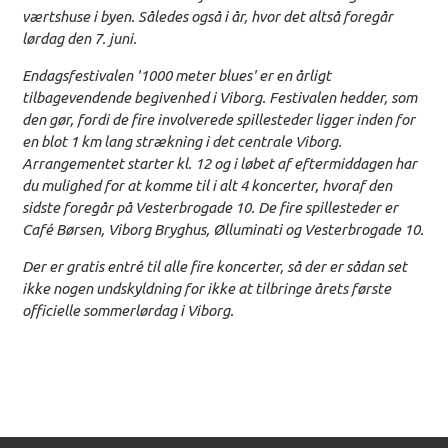
værtshuse i byen. Således også i år, hvor det altså foregår
lørdag den 7. juni.
Endagsfestivalen '1000 meter blues' er en årligt
tilbagevendende begivenhed i Viborg. Festivalen hedder, som
den gør, fordi de fire involverede spillesteder ligger inden for
en blot 1 km lang strækning i det centrale Viborg.
Arrangementet starter kl. 12 og i løbet af eftermiddagen har
du mulighed for at komme til i alt 4 koncerter, hvoraf den
sidste foregår på Vesterbrogade 10. De fire spillesteder er
Café Børsen, Viborg Bryghus, Ølluminati og Vesterbrogade 10.
Der er gratis entré til alle fire koncerter, så der er sådan set
ikke nogen undskyldning for ikke at tilbringe årets første
officielle sommerlørdag i Viborg.